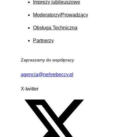
Imprezy jubileuszowe
Moderatorzy/Prowadzący
Obsługa Techniczna
Partnerzy
Zapraszamy do współpracy
agencja@nehrebeccy.pl
X-twitter