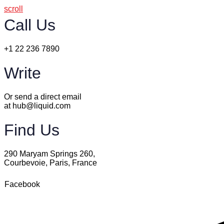
scroll
Call Us
+1 22 236 7890
Write
Or send a direct email
at hub@liquid.com
Find Us
290 Maryam Springs 260,
Courbevoie, Paris, France
Facebook