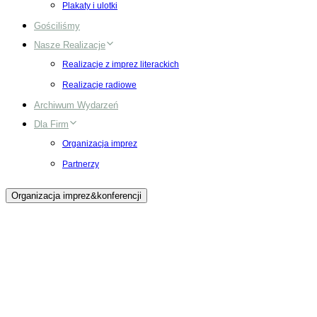
Plakaty i ulotki
Gościliśmy
Nasze Realizacje
Realizacje z imprez literackich
Realizacje radiowe
Archiwum Wydarzeń
Dla Firm
Organizacja imprez
Partnerzy
Organizacja imprez&konferencji