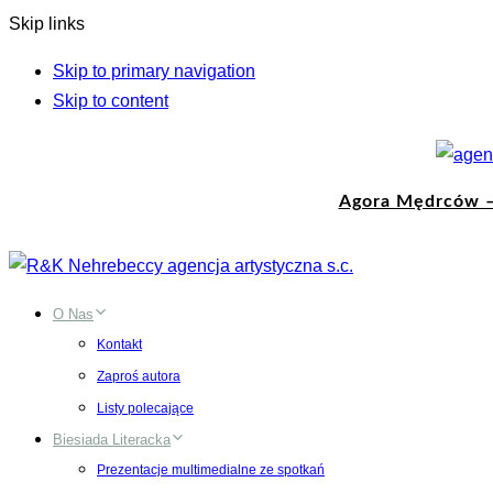
Skip links
Skip to primary navigation
Skip to content
Agora Mędrców –
O Nas
Kontakt
Zaproś autora
Listy polecające
Biesiada Literacka
Prezentacje multimedialne ze spotkań