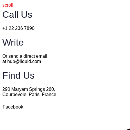
scroll
Call Us
+1 22 236 7890
Write
Or send a direct email
at hub@liquid.com
Find Us
290 Maryam Springs 260,
Courbevoie, Paris, France
Facebook