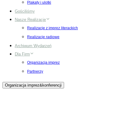
Plakaty i ulotki
Gościliśmy
Nasze Realizacje
Realizacje z imprez literackich
Realizacje radiowe
Archiwum Wydarzeń
Dla Firm
Organizacja imprez
Partnerzy
Organizacja imprez&konferencji