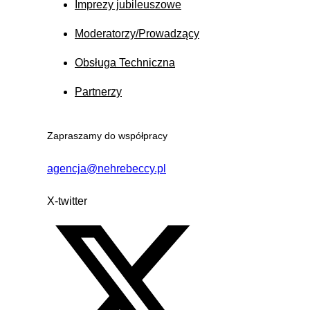
Imprezy jubileuszowe
Moderatorzy/Prowadzący
Obsługa Techniczna
Partnerzy
Zapraszamy do współpracy
agencja@nehrebeccy.pl
X-twitter